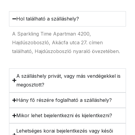
Hol található a szálláshely?
A Sparkling Time Apartman 4200,
Hajdúszoboszló, Akácfa utca 27. címen
található, Hajdúszoboszló nyaraló övezetében.
A szálláshely privát, vagy más vendégekkel is
megosztott?
Hány fő részére foglalható a szálláshely?
Mikor lehet bejelentkezni és kijelentkezni?
Lehetséges korai bejelentkezés vagy késői