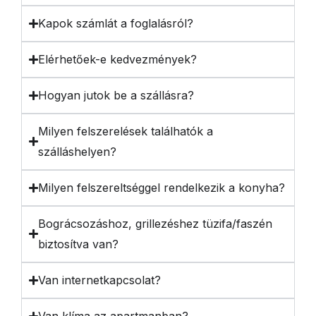
Kapok számlát a foglalásról?
Elérhetőek-e kedvezmények?
Hogyan jutok be a szállásra?
Milyen felszerelések találhatók a
szálláshelyen?
Milyen felszereltséggel rendelkezik a konyha?
Bográcsozáshoz, grillezéshez tüzifa/faszén
biztosítva van?
Van internetkapcsolat?
Van klíma az apartmanban?