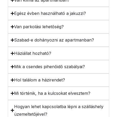
Egész évben használható a jakuzzi?
Van parkolási lehetőség?
Szabad-e dohányozni az apartmanban?
Háziállat hozható?
Mik a csendes pihenőidő szabályai?
Hol találom a házirendet?
Mi történik, ha a kulcsokat elvesztem?
Hogyan lehet kapcsolatba lépni a szálláshely
üzemeltetőjével?