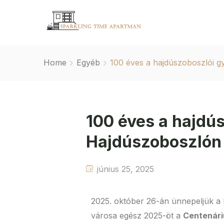
Home
Egyéb
100 éves a hajdúszoboszlói g
100 éves a hajdú
Hajdúszoboszlón
június 25, 2025
2025. október 26-án ünnepeljük a 
városa egész 2025-öt a
Centenári