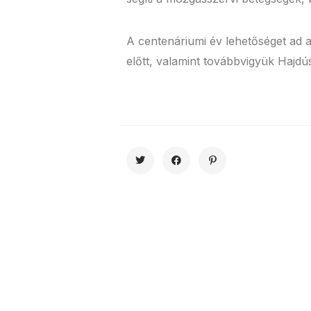
A centenáriumi év lehetőséget ad 
előtt, valamint továbbvigyük Hajdú