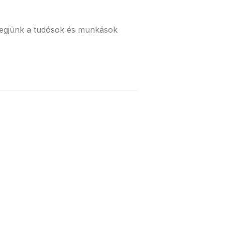
elegjünk a tudósok és munkások