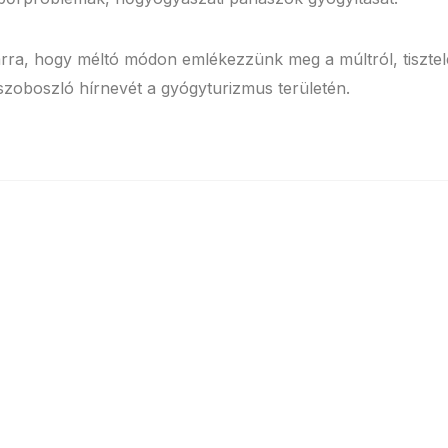
arra, hogy méltó módon emlékezzünk meg a múltról, tiszt
szoboszló hírnevét a gyógyturizmus területén.